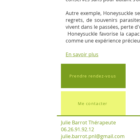
Autre exemple, Honeysuckle se
regrets, de souvenirs parasite
vivent dans le passées, perte d'u
Honeysuckle favorise la capac
comme une expérience précieuse
En savoir plus
Prendre rendez-vous
Me contacter
Julie Barrot Thérapeute
06.26.91.92.12
julie.barrot.pnl@gmail.com