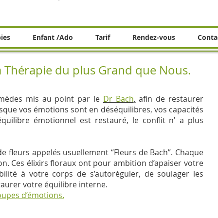
pies
Enfant /Ado
Tarif
Rendez-vous
Conta
La Thérapie du plus Grand que Nous.
emèdes mis au point par le
Dr Bach
,
afin de restaurer
rsque vos émotions sont en déséquilibres, vos capacités
équilibre émotionnel est restauré, le conflit n' a plus
et de fleurs appelés usuellement “Fleurs de Bach”. Chaque
on. Ces élixirs floraux ont pour ambition d’apaiser votre
ilité à votre corps de s’autoréguler, de soulager les
aurer votre équilibre interne.
oupes d’émotions.