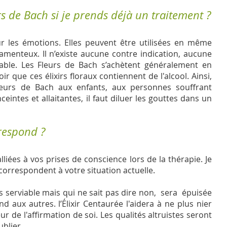
rs de Bach si je prends déjà un traitement ?
ur les émotions. Elles peuvent être utilisées en même
menteux. Il n’existe aucune contre indication, aucune
irable. Les Fleurs de Bach s’achètent généralement en
ir que ces élixirs floraux contiennent de l'alcool. Ainsi,
leurs de Bach aux enfants, aux personnes souffrant
intes et allaitantes, il faut diluer les gouttes dans un
rrespond ?
lliées à vos prises de conscience lors de la thérapie. Je
 correspondent à votre situation actuelle.
 serviable mais qui ne sait pas dire non, sera épuisée
nd aux autres. l’Élixir Centaurée l'aidera à ne plus nier
ur de l'affirmation de soi. Les qualités altruistes seront
blier.