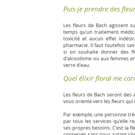
Puis-je prendre des fleu
Les fleurs de Bach agissent s
temps qu’un traitement médica
toxicité et aucun effet indés
pharmacie. Il faut toutefois savo
si on souhaite donner des f
d'
alcoolisme
ou aux femmes ence
verre d'eau.
Quel élixir floral me co
Les fleurs de Bach seront des a
vous oriente vers les fleurs qui
Par exemple, une personne très
par tous les services qu’elle re
ses propres besoins. C'est la fle
conservés sans pour autant s’ou