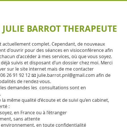
JULIE BARROT THERAPEUTE
 actuellement complet. Cependant, de nouveaux
nt d'ouvrir pour des séances en visioconférence afin
chacun d'accéder à mes services, où que vous soyez.
s déjà suivis et disposant d’un dossier chez moi. Merci
ver sur le site internet mais de me contacter
 06 26 91 92 12 📧
julie.barrot.pnl@gmail.com
afin de
dalités de rendez-vous.
les demandes les consultations sont en
.
 la même qualité d’écoute et de suivi qu’en cabinet,
rté :
soyez, en France ou à l’étranger
ment, sans attente
 environnement, en toute confidentialité