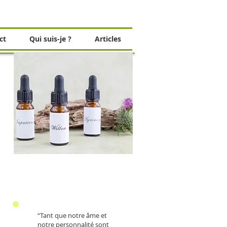
ct
Qui suis-je ?
Articles
“Tant que notre âme et
notre personnalité sont