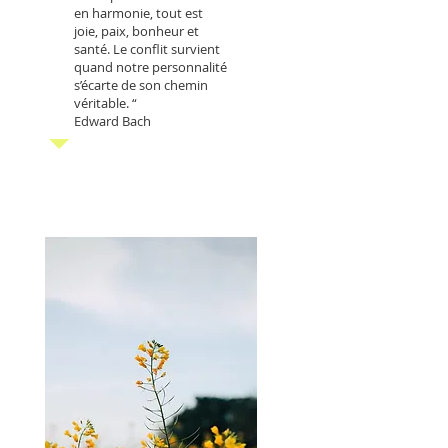
en harmonie, tout est
joie, paix, bonheur et
santé. Le conflit survient
quand notre personnalité
s’écarte de son chemin
véritable. “
Edward Bach