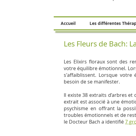
Accueil
Les différentes Théra
Les Fleurs de Bach: 
Les Elixirs floraux sont des r
votre équilibre émotionnel. Lo
s'affaiblissent. Lorsque votre 
besoin de se manifester.
Il existe 38 extraits d’arbres 
extrait est associé à une émoti
psychisme en offrant la possib
troubles émotionnels et de rest
le Docteur Bach a identifié
7 gr