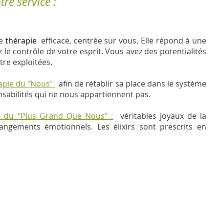
re service :
ne
thérapie
efficace, centrée sur vous. Elle répond à une
 le contrôle de votre esprit. Vous avez des potentialités
re exploitées.
rapie du "Nous"
afin de rétablir sa place dans le système
nsabilités qui ne nous appartiennent pas.
e du "Plus Grand Que Nous" :
véritables joyaux de la
ngements émotionnels. Les élixirs sont prescrits en