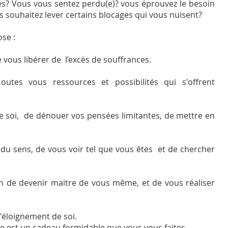
es? Vous vous sentez perdu(e)? vous éprouvez le besoin
 souhaitez lever certains blocages qui vous nuisent?
ose :
vous libérer de l’excès de souffrances.
es vous ressources et possibilités qui s'offrent
e soi, de dénouer vos pensées limitantes, de mettre en
 sens, de vous voir tel que vous êtes et de chercher
in de devenir maitre de vous même, et de vous réaliser
l'éloignement de soi.
e est un cadeau formidable que vous vous faites.