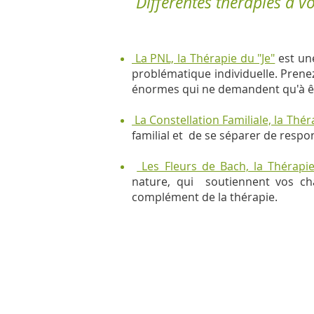
Différentes thérapies à vot
La PNL, la Thérapie du "Je"
est u
problématique individuelle. Prenez
énormes qui ne demandent qu'à êt
La Constellation Familiale, la Thé
familial et de se séparer de respo
Les Fleurs de Bach, la Thérapi
nature, qui soutiennent vos cha
complément de la thérapie.