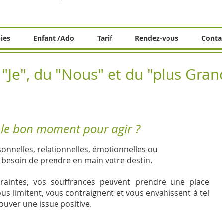
pies
Enfant /Ado
Tarif
Rendez-vous
Conta
 "Je", du "Nous" et du "plus Gra
t le bon moment pour agir ?
onnelles, relationnelles, émotionnelles ou
e besoin de prendre en main votre destin.
craintes, vos souffrances peuvent prendre une place
us limitent, vous contraignent et vous envahissent à tel
trouver une issue positive.