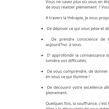
Vous ne savez plus où vous en êt
de vous réaliser pleinement ? Vous
A travers la thérapie, je vous prop
De déposer ce qui vous pèse et de 
De prendre conscience de tout
aujourd'hui à vous.
D' approfondir la connaissance d
lumière vos difficultés.
De vous comprendre, de donner du
en vous ce qui illumine !
De découvrir votre excellence af
pleinement.
Quelques fois, la souffrance, c'est 
Allez à la découverte de vous mêm