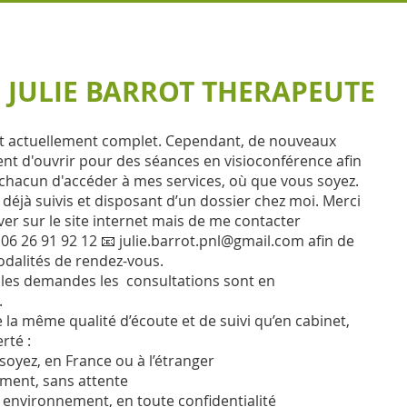
JULIE BARROT THERAPEUTE
 actuellement complet. Cependant, de nouveaux
nt d'ouvrir pour des séances en visioconférence afin
chacun d'accéder à mes services, où que vous soyez.
s déjà suivis et disposant d’un dossier chez moi. Merci
ver sur le site internet mais de me contacter
 06 26 91 92 12 📧
julie.barrot.pnl@gmail.com
afin de
dalités de rendez-vous.
les demandes les consultations sont en
.
 la même qualité d’écoute et de suivi qu’en cabinet,
rté :
soyez, en France ou à l’étranger
ment, sans attente
 environnement, en toute confidentialité