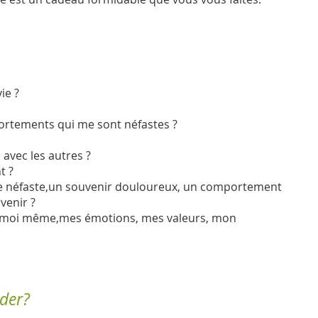
ie ?
tements qui me sont néfastes ?
avec les autres ?
t ?
e néfaste,un souvenir douloureux, un comportement
enir ?
 moi même,mes émotions, mes valeurs, mon
der?